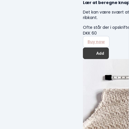
Lær at beregne knap
Det kan være svært at
ribkant.
Ofte står der i opskrif
DKK
60
Buy now
Add