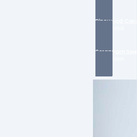
Pinewood Car
Online kursus
Scrapyarn Sw
Online kursus