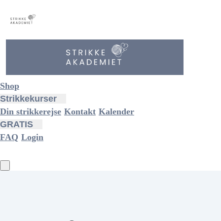
Shop
Strikkekurser
Din strikkerejse
Kontakt
Kalender
GRATIS
FAQ
Login