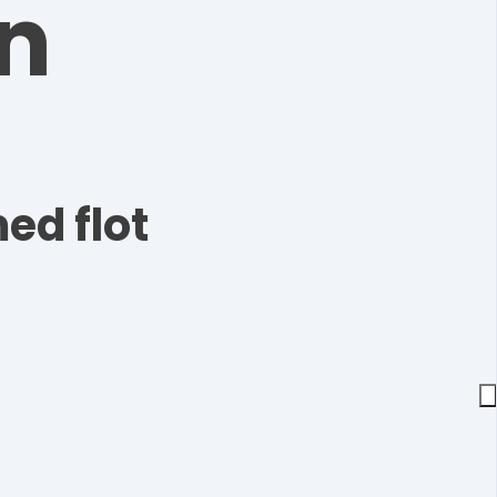
n
ed flot