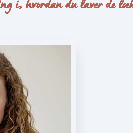
ng i, hvordan du laver de lækr