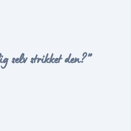
g selv strikket den?”