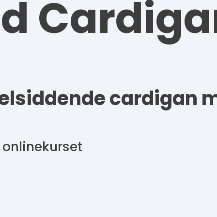
d Cardiga
velsiddende cardigan m
 onlinekurset