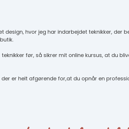
esign, hvor jeg har indarbejdet teknikker, der bet
butik.
teknikker før, så sikrer mit online kursus, at du bli
, der er helt afgørende for,at du opnår en professio