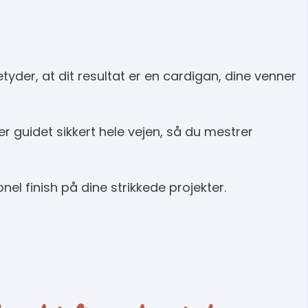
yder, at dit resultat er en cardigan, dine venner
ver guidet sikkert hele vejen, så du mestrer
nel finish på dine strikkede projekter.