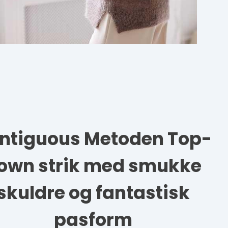
ntiguous Metoden Top-
own strik med smukke
skuldre og fantastisk
pasform