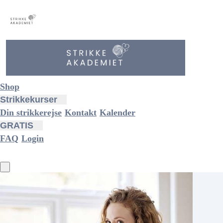
Shop
Strikkekurser
Din strikkerejse
Kontakt
Kalender
GRATIS
FAQ
Login