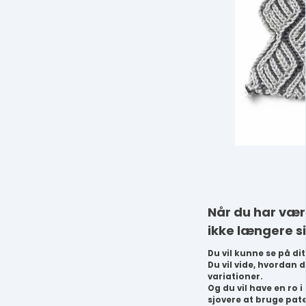
Når du har vær
ikke længere s
Du vil kunne se på dit
Du vil vide, hvordan 
variationer.
Og du vil have en ro 
sjovere at bruge pate