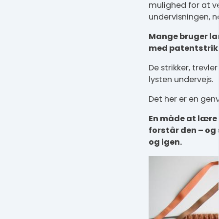
mulighed for at ve
undervisningen, nå
Mange bruger lan
med patentstrik
De strikker, trevle
lysten undervejs.
Det her er en genv
En måde at lære 
forstår den – og 
og igen.