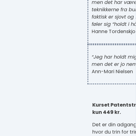
men det har været
teknikkerne fra b
faktisk er sjovt 
føler sig “holdt i 
Hanne Tordenskjo
“Jeg har holdt mi
men det er jo nemt
Ann-Mari Nielsen
Kurset Patentstr
kun 449 kr.
Det er din adgang
hvor du trin for tr