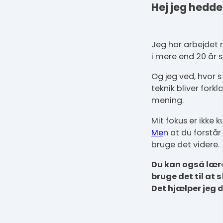
Hej jeg hedde
Jeg har arbejdet m
i mere end 20 år 
Og jeg ved, hvor s
teknik bliver fork
mening.
Mit fokus er ikke 
Me
n at du forstår
bruge det videre.
Du kan også lære
bruge det til at
Det hjælper jeg 