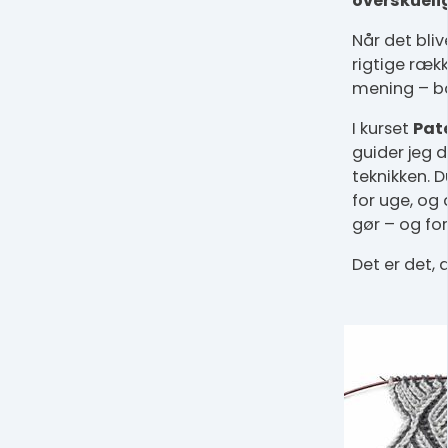
overskuelig
Når det bliv
rigtige rækk
mening – bå
I kurset
Pat
guider jeg d
teknikken. 
for uge, og
gør – og for
Det er det, 