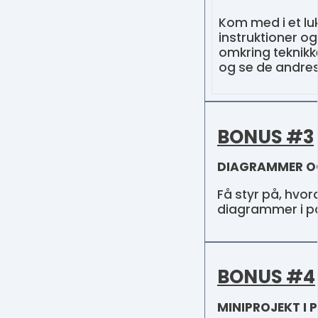
Kom med i et l
instruktioner o
omkring teknikke
og se de andres
BONUS #3
DIAGRAMMER O
Få styr på, hvor
diagrammer i pate
BONUS #4
MINIPROJEKT I 