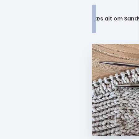
Læs alt om Sandw