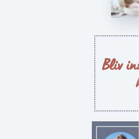
Bliv in