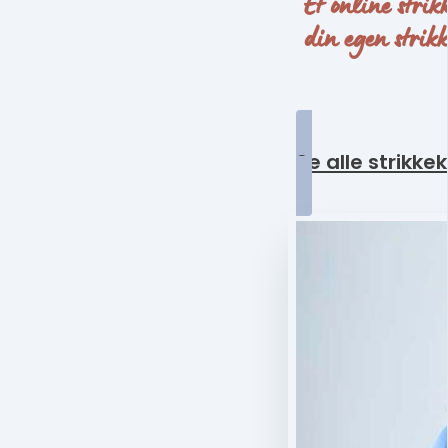
Et online strik
din egen strik
Se alle strikke