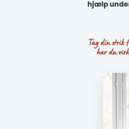
hjælp unde
Tag din strik 
har du virk