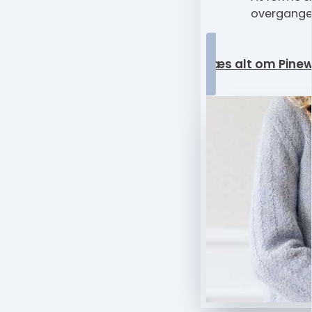
overgang
Læs alt om Pinew