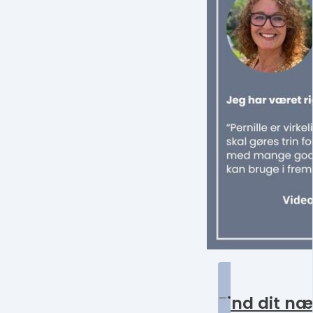
Find dit næ