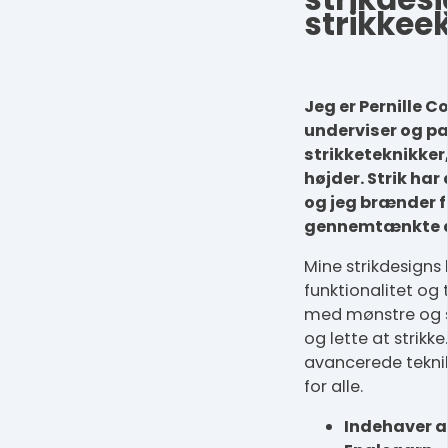
strikkee
Jeg er Pernille C
underviser og pa
strikketeknikker, 
højder. Strik har 
og jeg brænder f
gennemtænkte de
Mine strikdesigns
funktionalitet og 
med mønstre og s
og lette at strikke
avancerede teknik
for alle.
Indehaver a