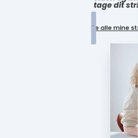
tage dit str
Se alle mine st