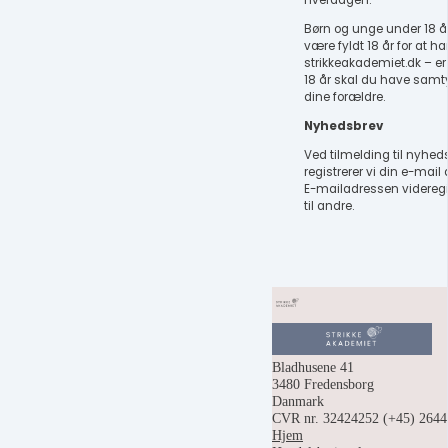
hverdagen.
Børn og unge under 18 år
være fyldt 18 år for at h
strikkeakademiet.dk – e
18 år skal du have samty
dine forældre.
Nyhedsbrev
Ved tilmelding til nyhed
registrerer vi din e-mail
E-mailadressen videregi
til andre.
Bladhusene 41
3480 Fredensborg
Danmark
CVR nr. 32424252
(+45) 264
Hjem