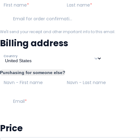
First name
Last name
Email for order confirmation
We'll send your receipt and other important info to this email.
Billing address
Country
Purchasing for someone else?
Navn - First name
Navn - Last name
Email
Price