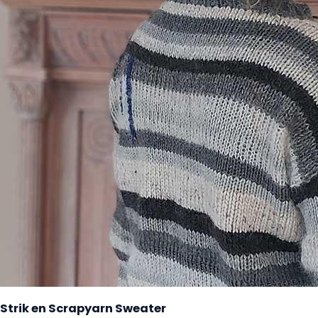
Strik en Scrapyarn Sweater