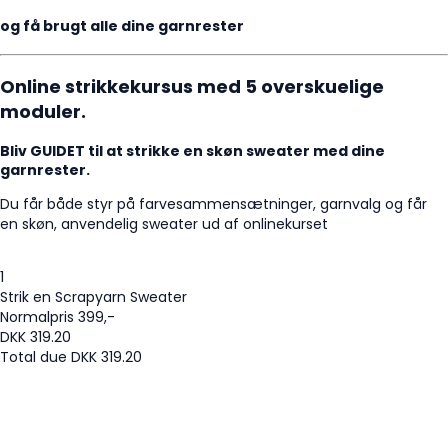
og få brugt alle dine garnrester
Online strikkekursus med 5 overskuelige
moduler.
Bliv GUIDET til at strikke en skøn sweater med dine
garnrester.
Du får både styr på farvesammensætninger, garnvalg og får
en skøn, anvendelig sweater ud af onlinekurset
1
Strik en Scrapyarn Sweater
Normalpris 399,-
DKK
319.20
Total due
DKK
319.20