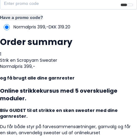
Have a promo code?
Normalpris 399,-
DKK
319.20
Order summary
1
Strik en Scrapyarn Sweater
Normalpris 399,-
og få brugt alle dine garnrester
Online strikkekursus med 5 overskuelige
moduler.
Bliv GUIDET til at strikke en skøn sweater med dine
garnrester.
Du får både styr på farvesammensætninger, garnvalg og får
en skøn, anvendelig sweater ud af onlinekurset