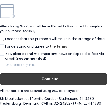
After clicking "Pay", you will be redirected to Bancontact to complete
your purchase securely.
I accept that this purchase will result in the storage of data
I understand and agree to
the terms
Yes, please send me important news and special offers via
email
(recommended)
Unsubscribe any time.
Continue
All transactions are secured using 256-bit encryption.
Strikkeakademiet | Pernille Cordes
·
Bladhusene 41
·
3480
Fredensborg
·
Denmark
·
CVR nr. 32424252
·
(+45) 26444580