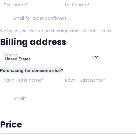
First name
Last name
Email for order confirmation
We'll send your receipt and other important info to this email.
Billing address
Country
Purchasing for someone else?
Navn - First name
Navn - Last name
Email
Price